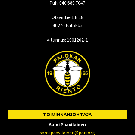
Puh. 040 689 7047
Olavintie 1 B 18
40270 Palokka
y-tunnus: 1001202-1
TOIMINNANJOHTAJA
Sami Paavilainen
sami.paavilainen@pari.org