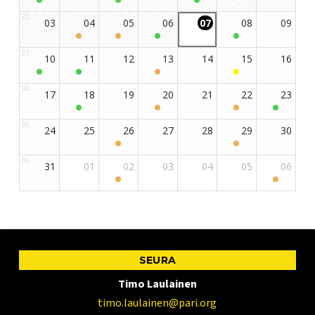
SEURA
Timo Laulainen
timo.laulainen@pari.org