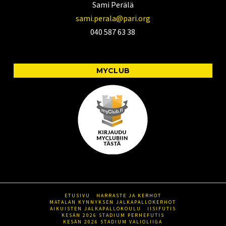
Sami Perälä
sami.perala@pari.org
040 587 63 38
MYCLUB
ETUSIVU
HARRASTE JA KERHOT
MATALAN KYNNYKSEN JALKAPALLOKERHOT
AIKUISTEN JALKAPALLOKOULU
IISIFUTIS
KESÄN 2026 STADIUM PERHEFUTIS
KESÄN 2026 STADIUM VALIOLIIGA