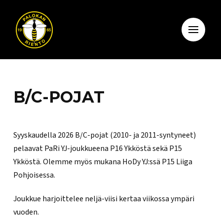
B/C-POJAT
Syyskaudella 2026 B/C-pojat (2010- ja 2011-syntyneet)
pelaavat PaRi YJ-joukkueena P16 Ykköstä sekä P15
Ykköstä. Olemme myös mukana HoDy YJ:ssä P15 Liiga
Pohjoisessa.
Joukkue harjoittelee neljä-viisi kertaa viikossa ympäri
vuoden.