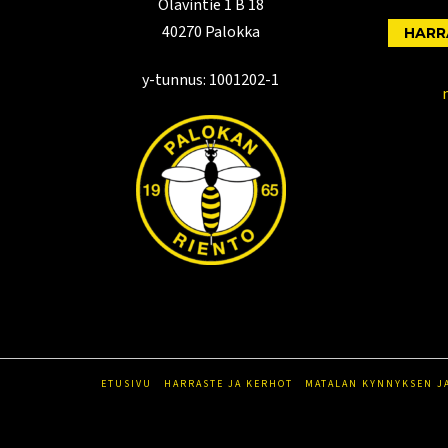
Olavintie 1 B 18
40270 Palokka
HARR
y-tunnus: 1001202-1
ETUSIVU
HARRASTE JA KERHOT
MATALAN KYNNYKSEN J