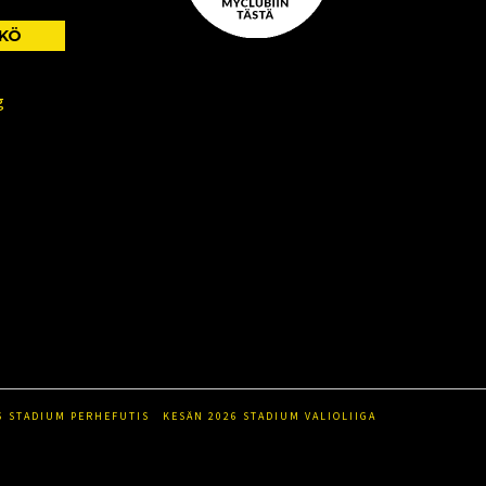
KKÖ
g
6 STADIUM PERHEFUTIS
KESÄN 2026 STADIUM VALIOLIIGA