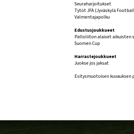
Seuraharjoitukset
Tytöt JFA (Jyväskylä Footbal
Valmentajapolku
Edustusjoukkueet
Palloliiton alaiset aikuisten 
Suomen Cup
Harrastejoukkueet
Juokse jos jaksat
Esitysmuotoisen kuvauksen 