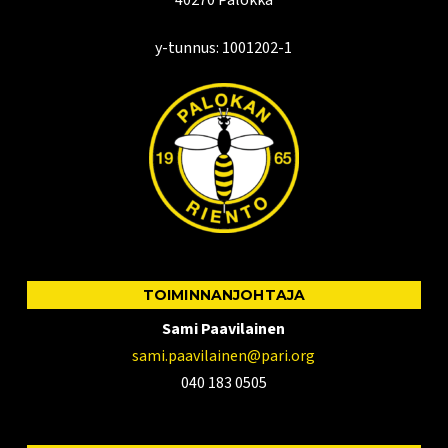
y-tunnus: 1001202-1
TOIMINNANJOHTAJA
Sami Paavilainen
sami.paavilainen@pari.org
040 183 0505