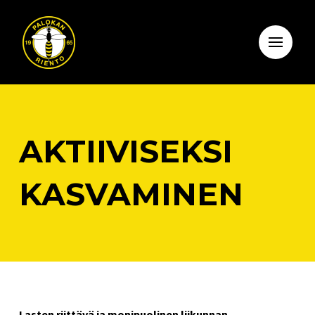
AKTIIVISEKSI
KASVAMINEN