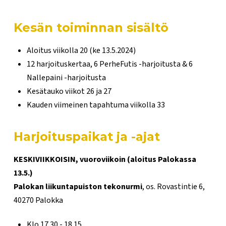
Kesän toiminnan sisältö
Aloitus viikolla 20 (ke 13.5.2024)
12 harjoituskertaa, 6 PerheFutis -harjoitusta & 6
Nallepaini -harjoitusta
Kesätauko viikot 26 ja 27
Kauden viimeinen tapahtuma viikolla 33
Harjoituspaikat ja -ajat
KESKIVIIKKOISIN, vuoroviikoin (aloitus Palokassa
13.5.)
Palokan liikuntapuiston tekonurmi
, os. Rovastintie 6,
40270 Palokka
Klo 17.30 - 18.15