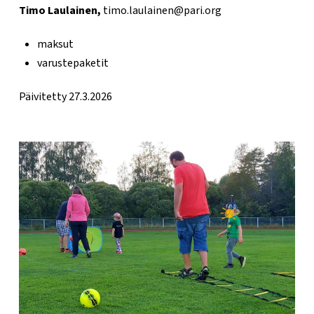
Timo
Laulainen,
timo.laulainen@pari.org
maksut
varustepaketit
Päivitetty 27.3.2026