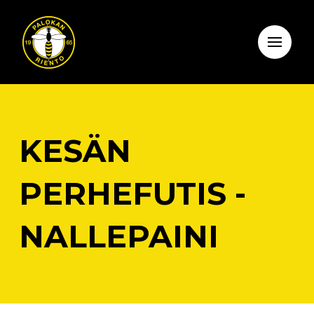
KESÄN
PERHEFUTIS -
NALLEPAINI