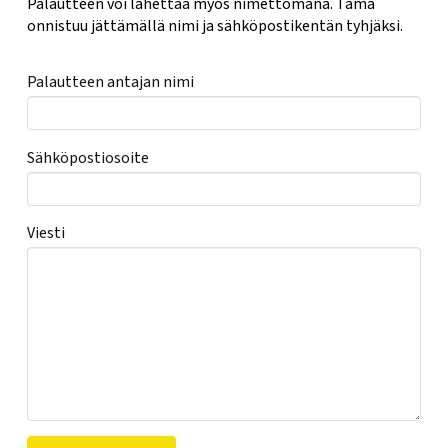
Palautteen voi lähettää myös nimettömänä. Tämä
onnistuu jättämällä nimi ja sähköpostikentän tyhjäksi.
Palautteen antajan nimi
Sähköpostiosoite
Viesti