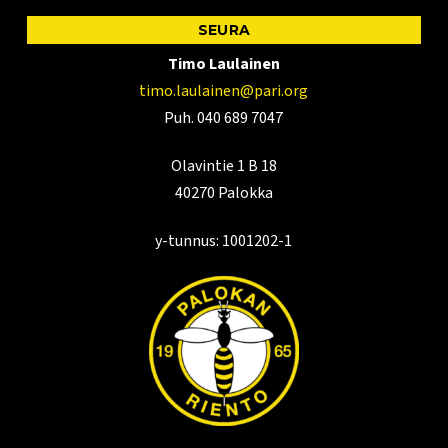
SEURA
Timo Laulainen
timo.laulainen@pari.org
Puh. 040 689 7047
Olavintie 1 B 18
40270 Palokka
y-tunnus: 1001202-1