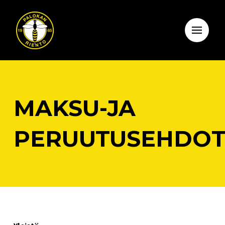
MAKSU-JA
PERUUTUSEHDO