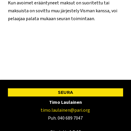
Kun avoimet erääntyneet maksut on suoritettu tai
maksuista on sovittu muu järjestely Visman kanssa, voi
pelaajaa palata mukaan seuran toimintaan.
SEURA
Timo Laulainen
timo.laulainen@pari.org
Puh. 040 689 7047