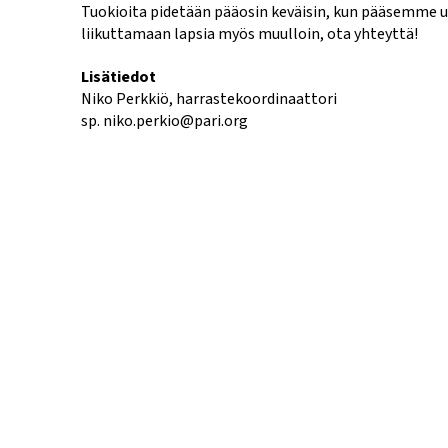
Tuokioita pidetään pääosin keväisin, kun pääsemme u
liikuttamaan lapsia myös muulloin, ota yhteyttä!
Lisätiedot
Niko Perkkiö, harrastekoordinaattori
sp. niko.perkio@pari.org