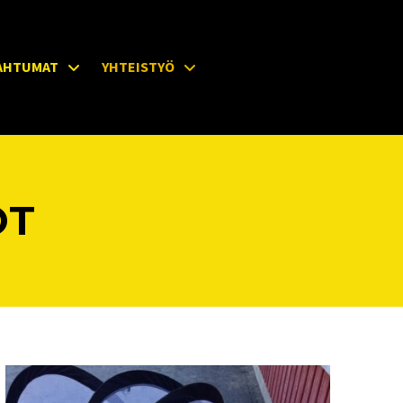
AHTUMAT
YHTEISTYÖ
OT