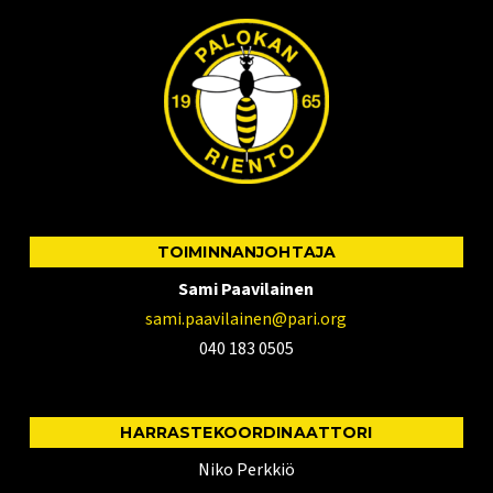
TOIMINNANJOHTAJA
Sami Paavilainen
sami.paavilainen@pari.org
040 183 0505
HARRASTEKOORDINAATTORI
Niko Perkkiö