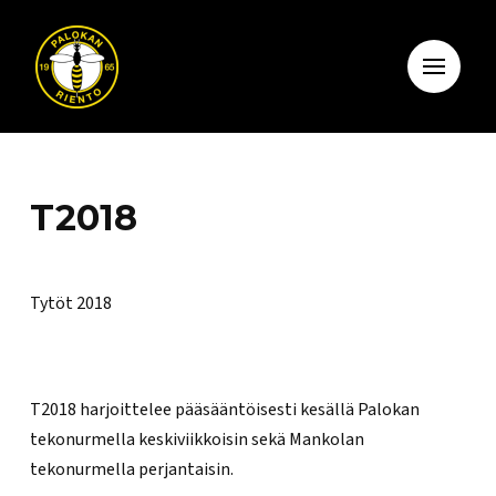
T2018
Tytöt 2018
T2018 harjoittelee pääsääntöisesti kesällä Palokan
tekonurmella keskiviikkoisin sekä Mankolan
tekonurmella perjantaisin.