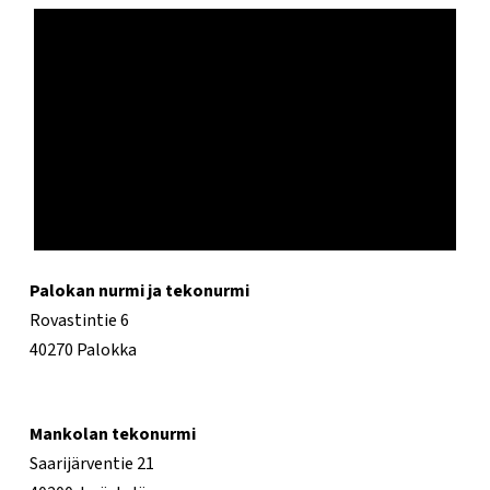
Palokan nurmi ja tekonurmi
Rovastintie 6
40270 Palokka
Mankolan tekonurmi
Saarijärventie 21