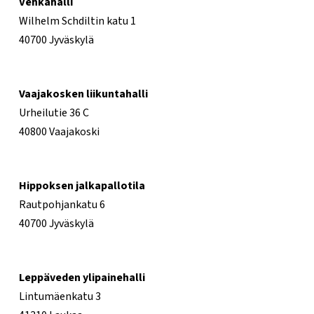
Vehkahalli
Wilhelm Schdiltin katu 1
40700 Jyväskylä
Vaajakosken liikuntahalli
Urheilutie 36 C
40800 Vaajakoski
Hippoksen jalkapallotila
Rautpohjankatu 6
40700 Jyväskylä
Leppäveden ylipainehalli
Lintumäenkatu 3