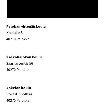
Palokan yhtenäiskoulu
Koulutie 5
40270 Palokka
Keski-Palokan koulu
Saarijärventie 56
40270 Palokka
Jokelan koulu
Rovastinpolku 4
40270 Palokka