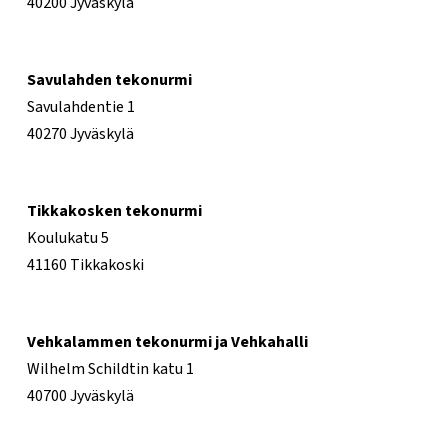
40200 Jyväskylä
Savulahden tekonurmi
Savulahdentie 1
40270 Jyväskylä
Tikkakosken tekonurmi
Koulukatu 5
41160 Tikkakoski
Vehkalammen tekonurmi ja Vehkahalli
Wilhelm Schildtin katu 1
40700 Jyväskylä