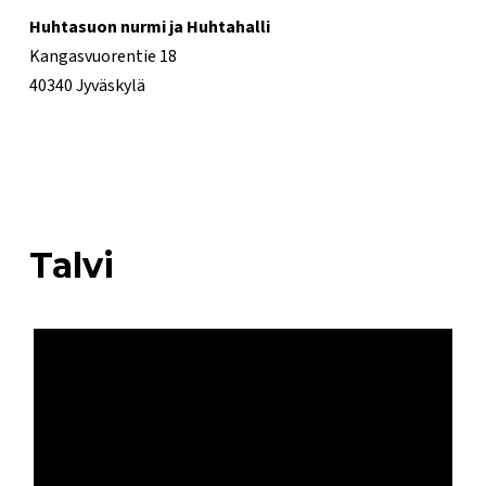
Huhtasuon nurmi ja Huhtahalli
Kangasvuorentie 18
40340 Jyväskylä
Talvi