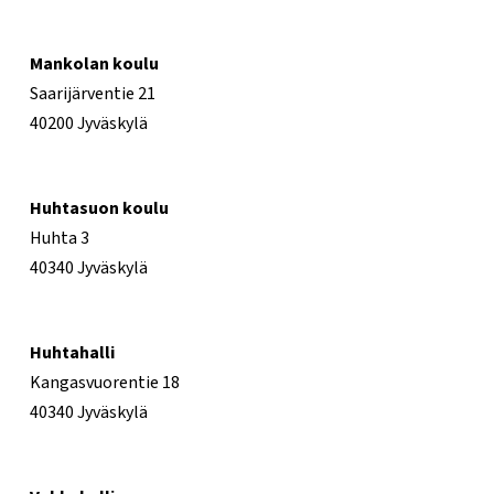
Mankolan koulu
Saarijärventie 21
40200 Jyväskylä
Huhtasuon koulu
Huhta 3
40340 Jyväskylä
Huhtahalli
Kangasvuorentie 18
40340 Jyväskylä