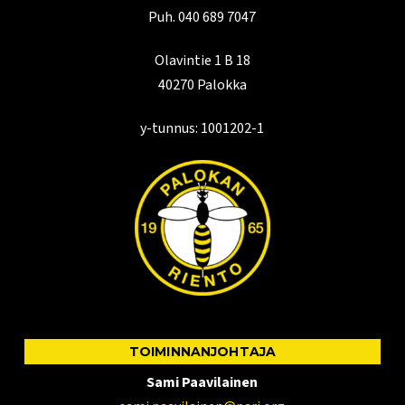
Puh. 040 689 7047
Olavintie 1 B 18
40270 Palokka
y-tunnus: 1001202-1
TOIMINNANJOHTAJA
Sami Paavilainen