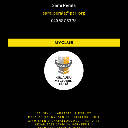
Sami Perälä
sami.perala@pari.org
040 587 63 38
MYCLUB
ETUSIVU
HARRASTE JA KERHOT
MATALAN KYNNYKSEN JALKAPALLOKERHOT
AIKUISTEN JALKAPALLOKOULU
IISIFUTIS
KESÄN 2026 STADIUM PERHEFUTIS