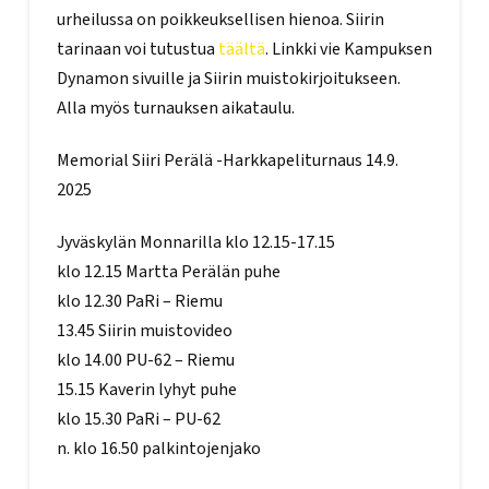
urheilussa on poikkeuksellisen hienoa. Siirin
tarinaan voi tutustua
täältä
. Linkki vie Kampuksen
Dynamon sivuille ja Siirin muistokirjoitukseen.
Alla myös turnauksen aikataulu.
Memorial Siiri Perälä -Harkkapeliturnaus 14.9.
2025
Jyväskylän Monnarilla klo 12.15-17.15
klo 12.15 Martta Perälän puhe
klo 12.30 PaRi – Riemu
13.45 Siirin muistovideo
klo 14.00 PU-62 – Riemu
15.15 Kaverin lyhyt puhe
klo 15.30 PaRi – PU-62
n. klo 16.50 palkintojenjako