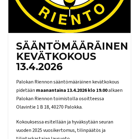
SÄÄNTÖMÄÄRÄINEN
KEVÄTKOKOUS
13.4.2026
Palokan Riennon sääntömääräinen kevätkokous
pidetään
maanantaina 13.4.2026 klo 19.00
alkaen
Palokan Riennon toimistolla osoitteessa
Olavintie 1 B 18, 40270 Palokka.
Kokouksessa esitellään ja hyväksytään seuran
vuoden 2025 vuosikertomus, tilinpäätös ja
tilintarkastajan lausunto.