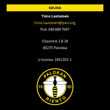
SEURA
Timo Laulainen
timo.laulainen@pari.org
Puh. 040 689 7047
Olavintie 1 B 18
40270 Palokka
y-tunnus: 1001202-1