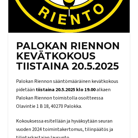
PALOKAN RIENNON
KEVÄTKOKOUS
TIISTAINA 20.5.2025
Palokan Riennon sääntömääräinen kevätkokous
pidetään
tiistaina 20.5.2025 klo 19.00
alkaen
Palokan Riennon toimistolla osoitteessa
Olavintie 1 B 18, 40270 Palokka.
Kokouksessa esitellään ja hyväksytään seuran
vuoden 2024 toimintakertomus, tilinpäätös ja
tilintarkastajan lausunto.