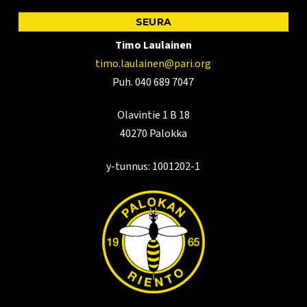
SEURA
Timo Laulainen
timo.laulainen@pari.org
Puh. 040 689 7047
Olavintie 1 B 18
40270 Palokka
y-tunnus: 1001202-1