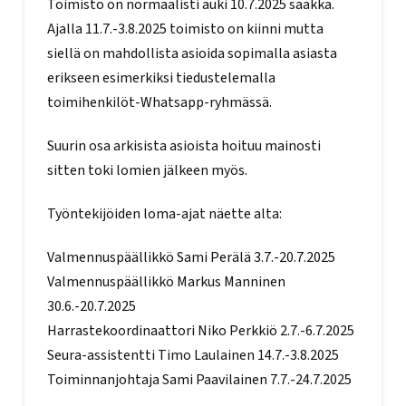
Toimisto on normaalisti auki 10.7.2025 saakka.
Ajalla 11.7.-3.8.2025 toimisto on kiinni mutta
siellä on mahdollista asioida sopimalla asiasta
erikseen esimerkiksi tiedustelemalla
toimihenkilöt-Whatsapp-ryhmässä.
Suurin osa arkisista asioista hoituu mainosti
sitten toki lomien jälkeen myös.
Työntekijöiden loma-ajat näette alta:
Valmennuspäällikkö Sami Perälä 3.7.-20.7.2025
Valmennuspäällikkö Markus Manninen
30.6.-20.7.2025
Harrastekoordinaattori Niko Perkkiö 2.7.-6.7.2025
Seura-assistentti Timo Laulainen 14.7.-3.8.2025
Toiminnanjohtaja Sami Paavilainen 7.7.-24.7.2025