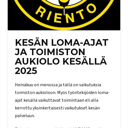
KESÄN LOMA-AJAT
JA TOIMISTON
AUKIOLO KESÄLLÄ
2025
Heinäkuu on menossa ja tällä on vaikutuksia
toimiston aukioloon. Myös työntekijöiden loma-
ajat kesällä vaikuttavat toimintaan eli alla
kerrottu yksinkertaisesti vaikutukset kesän
palveluun.